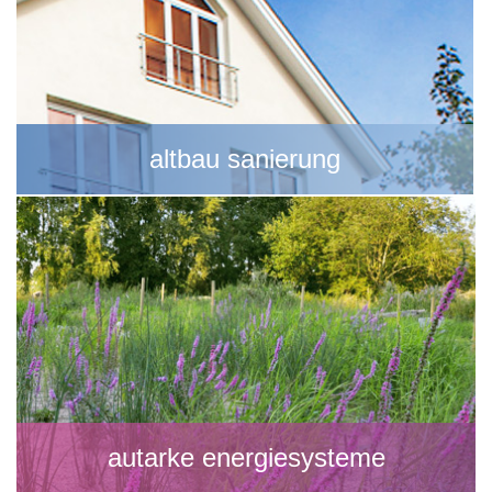
altbau sanierung
autarke energiesysteme