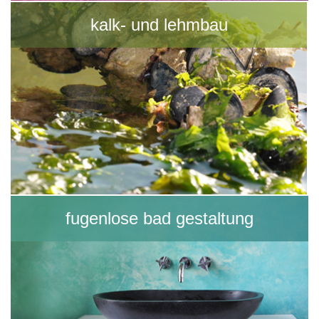
kalk- und lehmbau
fugenlose bad gestaltung