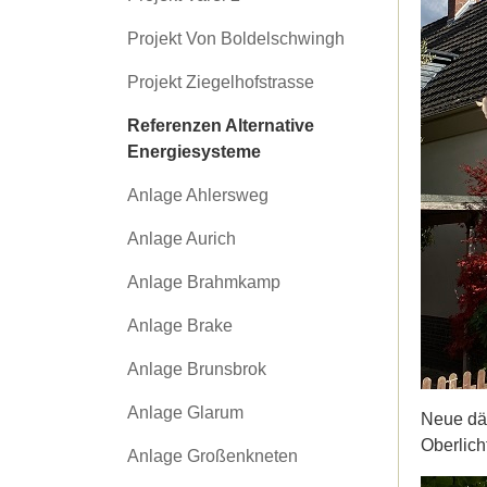
Projekt Von Boldelschwingh
Projekt Ziegelhofstrasse
Referenzen Alternative
Energiesysteme
Anlage Ahlersweg
Anlage Aurich
Anlage Brahmkamp
Anlage Brake
Anlage Brunsbrok
Anlage Glarum
Neue dän
Oberlich
Anlage Großenkneten