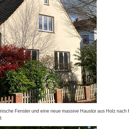
ische Fenster und eine neue massive Haustür aus Holz nach h
t: