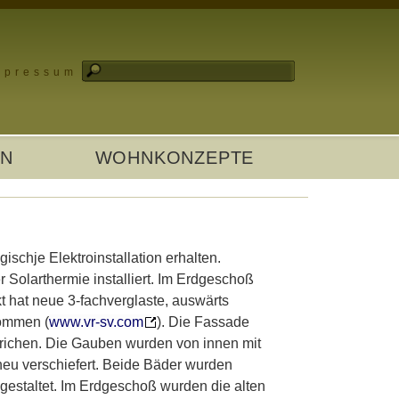
mpressum
EN
WOHNKONZEPTE
schje Elektroinstallation erhalten.
Solarthermie installiert. Im Erdgeschoß
 hat neue 3-fachverglaste, auswärts
kommen (
www.vr-sv.com
). Die Fassade
strichen. Die Gauben wurden von innen mit
eu verschiefert. Beide Bäder wurden
estaltet. Im Erdgeschoß wurden die alten