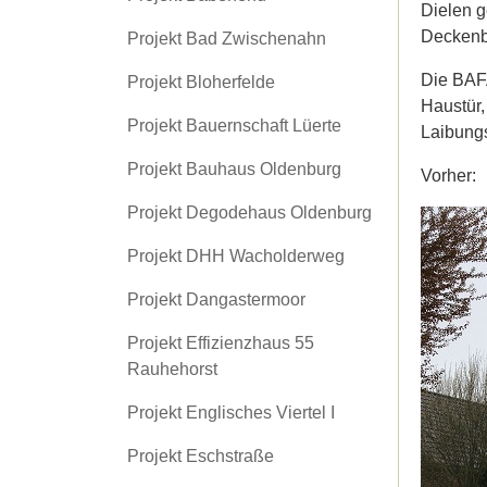
Dielen g
Deckenbe
Projekt Bad Zwischenahn
Die BAFA
Projekt Bloherfelde
Haustür
Projekt Bauernschaft Lüerte
Laibung
Projekt Bauhaus Oldenburg
Vorher:
Projekt Degodehaus Oldenburg
Projekt DHH Wacholderweg
Projekt Dangastermoor
Projekt Effizienzhaus 55
Rauhehorst
Projekt Englisches Viertel I
Projekt Eschstraße