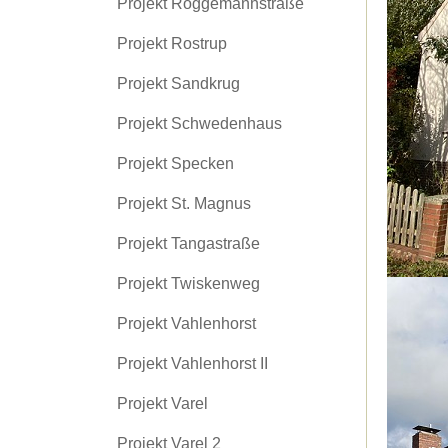
Projekt Roggemannstraße
Projekt Rostrup
Projekt Sandkrug
Projekt Schwedenhaus
Projekt Specken
Projekt St. Magnus
Projekt Tangastraße
Projekt Twiskenweg
Projekt Vahlenhorst
Projekt Vahlenhorst II
Projekt Varel
Projekt Varel 2